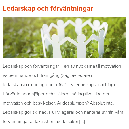
Ledarskap och förväntningar
Ledarskap och förväntningar – en av nycklarna till motivation,
välbefinnande och framgång (Sagt av ledare i
ledarskapscoachning under 16 år av ledarskapscoaching)
Förväntningar hjälper och stjälper i näringslivet. De ger
motivation och besvikelser. Är det slumpen? Absolut inte.
Ledarskap gör skillnad. Hur vi agerar och hanterar utifrån våra
förväntningar är faktiskt en av de saker […]