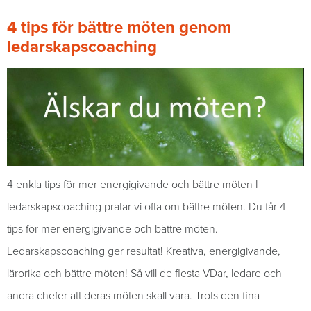
4 tips för bättre möten genom
ledarskapscoaching
4 enkla tips för mer energigivande och bättre möten I
ledarskapscoaching pratar vi ofta om bättre möten. Du får 4
tips för mer energigivande och bättre möten.
Ledarskapscoaching ger resultat! Kreativa, energigivande,
lärorika och bättre möten! Så vill de flesta VDar, ledare och
andra chefer att deras möten skall vara. Trots den fina