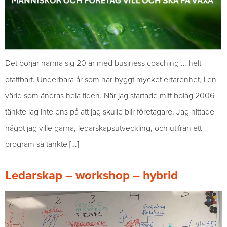
Det börjar närma sig 20 år med business coaching … helt
ofattbart. Underbara år som har byggt mycket erfarenhet, i en
värld som ändras hela tiden. När jag startade mitt bolag 2006
tänkte jag inte ens på att jag skulle blir företagare. Jag hittade
något jag ville gärna, ledarskapsutveckling, och utifrån ett
program så tänkte […]
Ledarskap – workshop – hybrid