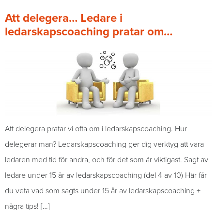
Att delegera… Ledare i
ledarskapscoaching pratar om…
Att delegera pratar vi ofta om i ledarskapscoaching. Hur
delegerar man? Ledarskapscoaching ger dig verktyg att vara
ledaren med tid för andra, och för det som är viktigast. Sagt av
ledare under 15 år av ledarskapscoaching (del 4 av 10) Här får
du veta vad som sagts under 15 år av ledarskapscoaching +
några tips! […]