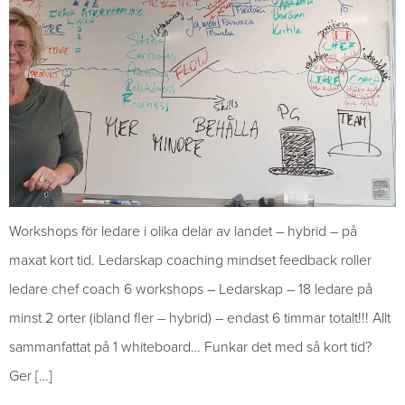
Workshops för ledare i olika delar av landet – hybrid – på
maxat kort tid. Ledarskap coaching mindset feedback roller
ledare chef coach 6 workshops – Ledarskap – 18 ledare på
minst 2 orter (ibland fler – hybrid) – endast 6 timmar totalt!!! Allt
sammanfattat på 1 whiteboard… Funkar det med så kort tid?
Ger […]