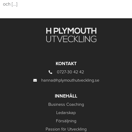
och […]
KONTAKT
0727-30 42 42
hanna@hplymouthutveckling.se
INNEHÅLL
Business Coaching
Ledarskap
Försäljning
Passion för Utveckling