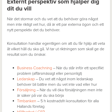
Externt perspektiv som hjälper dig
dit du vill
När det stormar och du vet att du behöver göra något
men inte riktigt vet hur, då är ett par externa ögon och ett
nytt perspektiv det du behöver.
Konsultation handlar egentligen om att du får hjälp att veta
åt vilket håll du ska gå. Vi tar ut riktningen som skall ge de
resultat som du önskar.
Business Coachning
–
När du står inför ett specifikt
problem (affärsmässigt eller personligt)
Ledarskap
–
Du vet att något inom ledarskap
behöver bli bättre men du vet inte vad eller hur
Försäljning
–
När du vill öka försäljningen men inte
är säker på var du ska börja
Timbanken
–
5 h kostnadsfri konsultation för alla
Hallands företag