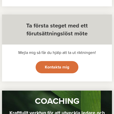
Ta första steget med ett
förutsättningslöst möte
Mejla mig så får du hjälp att ta ut riktningen!
Kontakta mig
COACHING
Kraftfullt verktyg för att utveckla ledare och