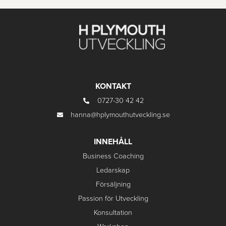
KONTAKT
0727-30 42 42
hanna@hplymouthutveckling.se
INNEHÅLL
Business Coaching
Ledarskap
Försäljning
Passion för Utveckling
Konsultation