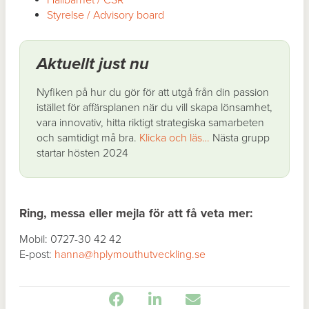
Hållbarhet / CSR
Styrelse / Advisory board
Aktuellt just nu
Nyfiken på hur du gör för att utgå från din passion
istället för affärsplanen när du vill skapa lönsamhet,
vara innovativ, hitta riktigt strategiska samarbeten
och samtidigt må bra.
Klicka och läs…
Nästa grupp
startar hösten 2024
Ring, messa eller mejla för att få veta mer:
Mobil: 0727-30 42 42
E-post:
hanna@hplymouthutveckling.se