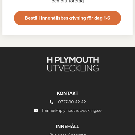
och ditt företag
Beställ innehållsbeskrivning för dag 1-6
KONTAKT
0727-30 42 42
hanna@hplymouthutveckling.se
INNEHÅLL