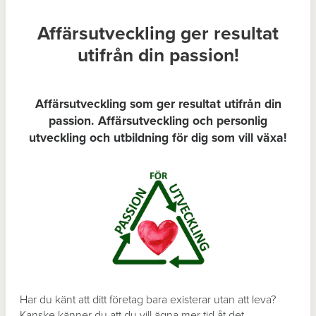
Affärsutveckling ger resultat
utifrån din passion!
Affärsutveckling som ger resultat utifrån din
passion. Affärsutveckling och personlig
utveckling och utbildning för dig som vill växa!
Har du känt att ditt företag bara existerar utan att leva?
Kanske känner du att du vill ägna mer tid åt det