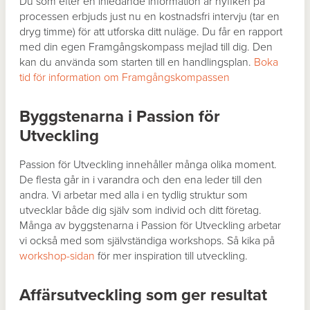
Du som efter en inledande information är nyfiken på
processen erbjuds just nu en kostnadsfri intervju (tar en
dryg timme) för att utforska ditt nuläge. Du får en rapport
med din egen Framgångskompass mejlad till dig. Den
kan du använda som starten till en handlingsplan.
Boka
tid för information om Framgångskompassen
Byggstenarna i Passion för
Utveckling
Passion för Utveckling innehåller många olika moment.
De flesta går in i varandra och den ena leder till den
andra. Vi arbetar med alla i en tydlig struktur som
utvecklar både dig själv som individ och ditt företag.
Många av byggstenarna i Passion för Utveckling arbetar
vi också med som självständiga workshops. Så kika på
workshop-sidan
för mer inspiration till utveckling.
Affärsutveckling som ger resultat