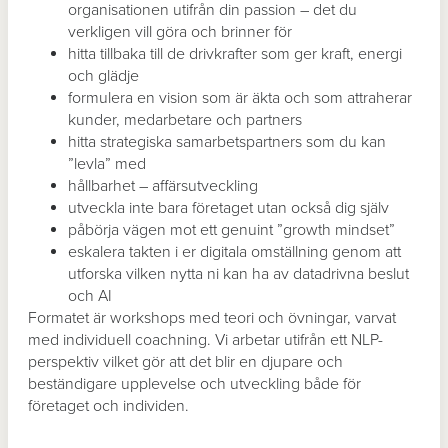
organisationen utifrån din passion – det du
verkligen vill göra och brinner för
hitta tillbaka till de drivkrafter som ger kraft, energi
och glädje
formulera en vision som är äkta och som attraherar
kunder, medarbetare och partners
hitta strategiska samarbetspartners som du kan
”levla” med
hållbarhet – affärsutveckling
utveckla inte bara företaget utan också dig själv
påbörja vägen mot ett genuint ”growth mindset”
eskalera takten i er digitala omställning genom att
utforska vilken nytta ni kan ha av datadrivna beslut
och AI
Formatet är workshops med teori och övningar, varvat
med individuell coachning. Vi arbetar utifrån ett NLP-
perspektiv vilket gör att det blir en djupare och
beständigare upplevelse och utveckling både för
företaget och individen.