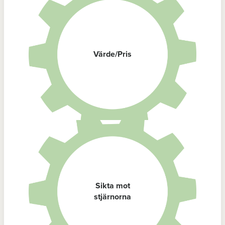
Värde/Pris
Sikta mot
stjärnorna