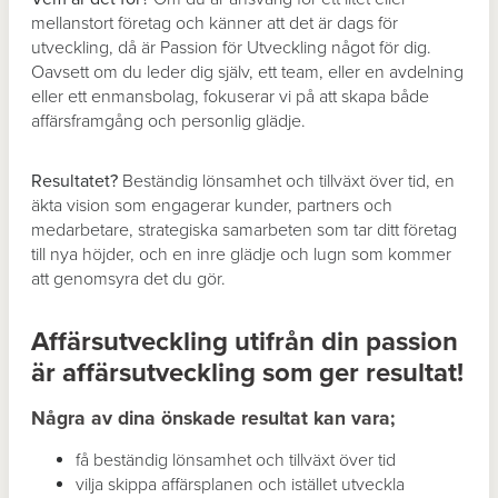
mellanstort företag och känner att det är dags för
utveckling, då är Passion för Utveckling något för dig.
Oavsett om du leder dig själv, ett team, eller en avdelning
eller ett enmansbolag, fokuserar vi på att skapa både
affärsframgång och personlig glädje.
Resultatet?
Beständig lönsamhet och tillväxt över tid, en
äkta vision som engagerar kunder, partners och
medarbetare, strategiska samarbeten som tar ditt företag
till nya höjder, och en inre glädje och lugn som kommer
att genomsyra det du gör.
Affärsutveckling utifrån din passion
är affärsutveckling som ger resultat!
Några av dina önskade resultat kan vara;
få beständig lönsamhet och tillväxt över tid
vilja skippa affärsplanen och istället utveckla