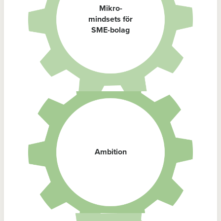
Mikro-
mindsets för
SME-bolag
Ambition