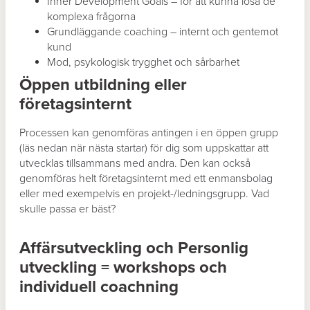
Inner Development Goals – för att kunna lösa de
komplexa frågorna
Grundläggande coaching – internt och gentemot
kund
Mod, psykologisk trygghet och sårbarhet
Öppen utbildning eller
företagsinternt
Processen kan genomföras antingen i en öppen grupp
(läs nedan när nästa startar) för dig som uppskattar att
utvecklas tillsammans med andra. Den kan också
genomföras helt företagsinternt med ett enmansbolag
eller med exempelvis en projekt-/ledningsgrupp. Vad
skulle passa er bäst?
Affärsutveckling och Personlig
utveckling = workshops och
individuell coachning