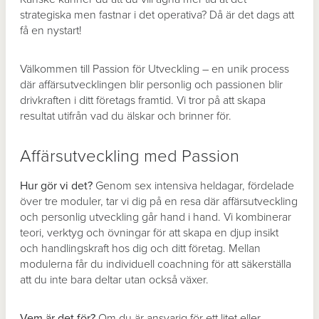
strategiska men fastnar i det operativa? Då är det dags att
få en nystart!
Välkommen till Passion för Utveckling – en unik process
där affärsutvecklingen blir personlig och passionen blir
drivkraften i ditt företags framtid. Vi tror på att skapa
resultat utifrån vad du älskar och brinner för.
Affärsutveckling med Passion
Hur gör vi det?
Genom sex intensiva heldagar, fördelade
över tre moduler, tar vi dig på en resa där affärsutveckling
och personlig utveckling går hand i hand. Vi kombinerar
teori, verktyg och övningar för att skapa en djup insikt
och handlingskraft hos dig och ditt företag. Mellan
modulerna får du individuell coachning för att säkerställa
att du inte bara deltar utan också växer.
Vem är det för?
Om du är ansvarig för ett litet eller