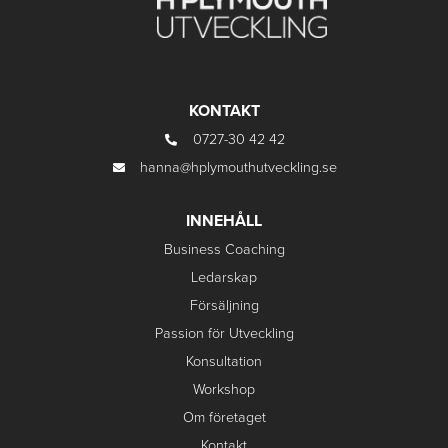
KONTAKT
0727-30 42 42
hanna@hplymouthutveckling.se
INNEHÅLL
Business Coaching
Ledarskap
Försäljning
Passion för Utveckling
Konsultation
Workshop
Om företaget
Kontakt