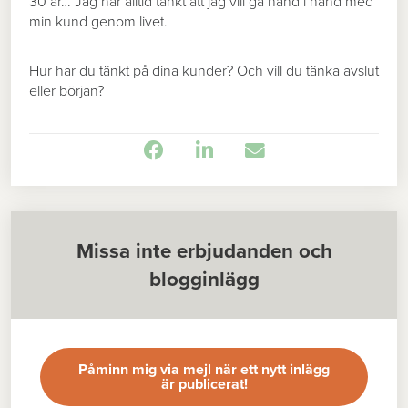
30 år… Jag har alltid tänkt att jag vill gå hand i hand med
min kund genom livet.
Hur har du tänkt på dina kunder? Och vill du tänka avslut
eller början?
Missa inte erbjudanden och
blogginlägg
Påminn mig via mejl när ett nytt inlägg
är publicerat!