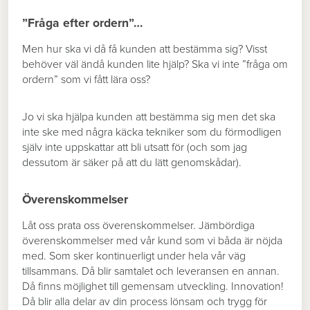
”Fråga efter ordern”…
Men hur ska vi då få kunden att bestämma sig? Visst
behöver väl ändå kunden lite hjälp? Ska vi inte ”fråga om
ordern” som vi fått lära oss?
Jo vi ska hjälpa kunden att bestämma sig men det ska
inte ske med några käcka tekniker som du förmodligen
själv inte uppskattar att bli utsatt för (och som jag
dessutom är säker på att du lätt genomskådar).
Överenskommelser
Låt oss prata oss överenskommelser. Jämbördiga
överenskommelser med vår kund som vi båda är nöjda
med. Som sker kontinuerligt under hela vår väg
tillsammans. Då blir samtalet och leveransen en annan.
Då finns möjlighet till gemensam utveckling. Innovation!
Då blir alla delar av din process lönsam och trygg för