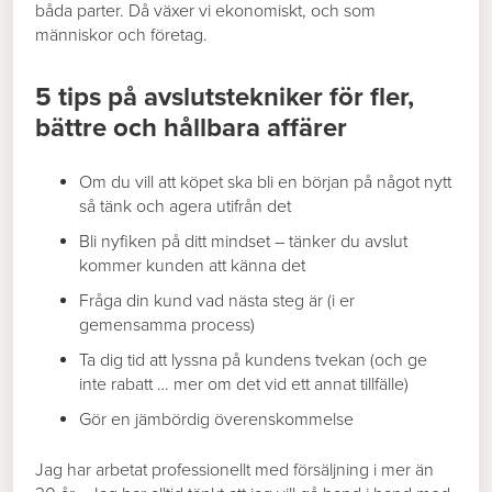
båda parter. Då växer vi ekonomiskt, och som
människor och företag.
5 tips på avslutstekniker för fler,
bättre och hållbara affärer
Om du vill att köpet ska bli en början på något nytt
så tänk och agera utifrån det
Bli nyfiken på ditt mindset – tänker du avslut
kommer kunden att känna det
Fråga din kund vad nästa steg är (i er
gemensamma process)
Ta dig tid att lyssna på kundens tvekan (och ge
inte rabatt … mer om det vid ett annat tillfälle)
Gör en jämbördig överenskommelse
Jag har arbetat professionellt med försäljning i mer än