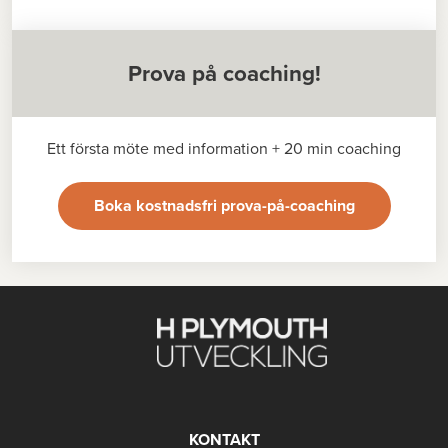
Prova på coaching!
Ett första möte med information + 20 min coaching
Boka kostnadsfri prova-på-coaching
KONTAKT