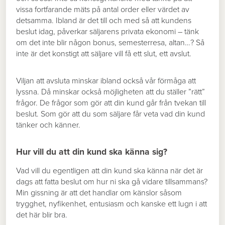
vissa fortfarande mäts på antal order eller värdet av
detsamma. Ibland är det till och med så att kundens
beslut idag, påverkar säljarens privata ekonomi – tänk
om det inte blir någon bonus, semesterresa, altan…? Så
inte är det konstigt att säljare vill få ett slut, ett avslut.
Viljan att avsluta minskar ibland också vår förmåga att
lyssna. Då minskar också möjligheten att du ställer ”rätt”
frågor. De frågor som gör att din kund går från tvekan till
beslut. Som gör att du som säljare får veta vad din kund
tänker och känner.
Hur vill du att din kund ska känna sig?
Vad vill du egentligen att din kund ska känna när det är
dags att fatta beslut om hur ni ska gå vidare tillsammans?
Min gissning är att det handlar om känslor såsom
trygghet, nyfikenhet, entusiasm och kanske ett lugn i att
det här blir bra.