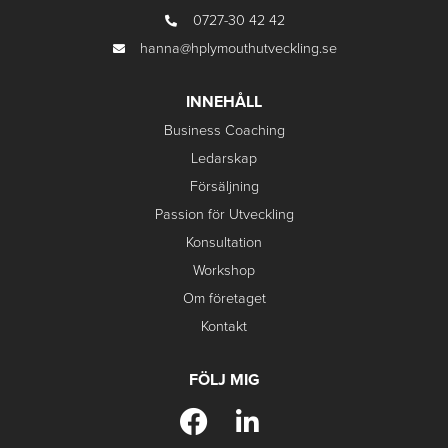
0727-30 42 42
hanna@hplymouthutveckling.se
INNEHÅLL
Business Coaching
Ledarskap
Försäljning
Passion för Utveckling
Konsultation
Workshop
Om företaget
Kontakt
FÖLJ MIG