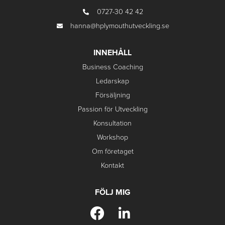
0727-30 42 42
hanna@hplymouthutveckling.se
INNEHÅLL
Business Coaching
Ledarskap
Försäljning
Passion för Utveckling
Konsultation
Workshop
Om företaget
Kontakt
FÖLJ MIG