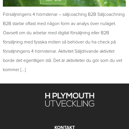
Försäljningens 4 hörnstenar – säljcoaching B2B Säljcoachning
B2B startar oftast med någon form av analys över nuläget.
Oavsett om du arbetar med digital försäljning eller B2B
försäljning med fysiska möten så behöver du ha check på
försäljningens 4 hörnstenar. Aktivitet Säljdrivande aktivitet
borde det egentligen stå. Det är aktiviteter du gör som du vet
kommer […]
KONTAKT