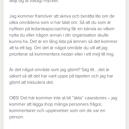
skiljt sig åt väldigt mycket.
Jag kommer framöver att skriva och berätta lite om de
olika områdena som vi har talat om. Så att du som är
nyfiken på ledarskapscoaching får en känsla av vilken
nytta du eller någon annan i din organisation skulle
kunna ha. Det är en lång lista på ämnen så det kommer
att ta ett tag. Om det är något område du vill att jag
prioriterar så kommentera nedan eller i ett mejl till mig.
Är det något område som jag glömt? Säg till… det är
säkert så att det har varit uppe på tapeten och jag har
glömt att inkludera det.
OBS! Det här kommer inte at bli ”äkta” casestories – jag
kommer att lägga ihop många personers frågor,
kommentarer och upplevelser som om de var en
person.