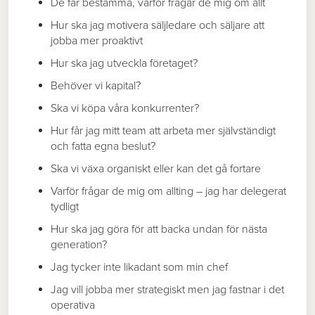
De får bestämma, varför frågar de mig om allt
Hur ska jag motivera säljledare och säljare att
jobba mer proaktivt
Hur ska jag utveckla företaget?
Behöver vi kapital?
Ska vi köpa våra konkurrenter?
Hur får jag mitt team att arbeta mer självständigt
och fatta egna beslut?
Ska vi växa organiskt eller kan det gå fortare
Varför frågar de mig om allting – jag har delegerat
tydligt
Hur ska jag göra för att backa undan för nästa
generation?
Jag tycker inte likadant som min chef
Jag vill jobba mer strategiskt men jag fastnar i det
operativa