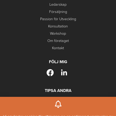
Ledarskap
Försäljning
Passion för Utveckling
Konsultation
Workshop
Om företaget
Kontakt
FÖLJ MIG
TIPSA ANDRA
Boka kostnadsfritt möte