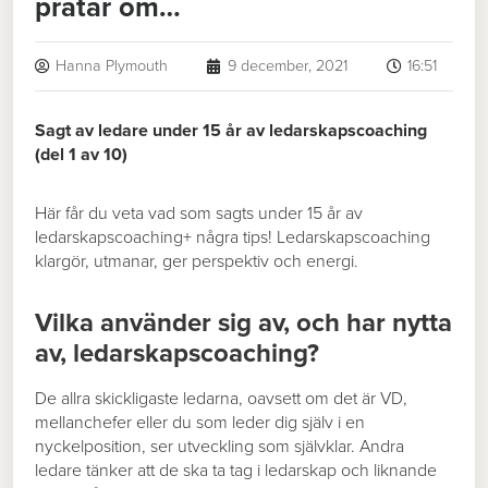
pratar om…
Hanna Plymouth
9 december, 2021
16:51
Sagt av ledare under 15 år av ledarskapscoaching
(del 1 av 10)
Här får du veta vad som sagts under 15 år av
ledarskapscoaching+ några tips! Ledarskapscoaching
klargör, utmanar, ger perspektiv och energi.
Vilka använder sig av, och har nytta
av, ledarskapscoaching?
De allra skickligaste ledarna, oavsett om det är VD,
mellanchefer eller du som leder dig själv i en
nyckelposition, ser utveckling som självklar. Andra
ledare tänker att de ska ta tag i ledarskap och liknande