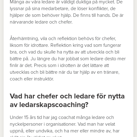
Många av våra ledare är väldigt duktiga på mycket. De
lyssnar på sina medarbetare, de löser konflikter, de
hjälper de som behöver hjälp. De finns till hands. De är
närvarande ledare och chefer.
Återhämtning, vila och reflektion behövs för chefer,
liksom för idrottare. Reflektion kring vad som fungerar
bra, och vad du skulle ha nytta av att utveckla och bli
bättre på. Ju längre du har jobbat som ledare desto mer
finlir är det. Precis som i idrotten är det lättare att
utvecklas och bli bättre när du tar hjälp av en tränare,
coach eller instruktör.
Vad har chefer och ledare för nytta
av ledarskapscoaching?
Under 15 års tid har jag coachat många ledare och
nyckelpersoner i organisationer. Vad man har velat
uppnå, eller undvika, och ha mer eller mindre av, har