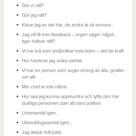
Gör vi rätt?
Gör jag rätt?
Klarar jag av det här, de andra är så seniora…
Jag vill få mer feedback – ingen säger något…
tiger hälsan still?
Vi har två som småbråkar hela tiden – det tar kraft
Hur hanterar jag svåra samtal
Vi har en person som suger energi av alla, gnäller
om allt
Min chef är inte rättvis
Hur ska jag kunna uppmuntra och lyfta den här
duktiga personen utan att vara orättvis
Lönesamtal igen…
Utvecklingssamtal igen…
Jag älskar mitt jobb