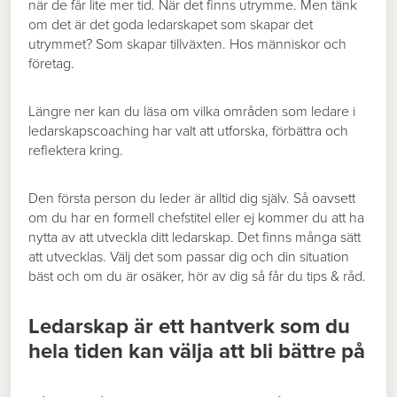
när de får lite mer tid. När det finns utrymme. Men tänk
om det är det goda ledarskapet som skapar det
utrymmet? Som skapar tillväxten. Hos människor och
företag.
Längre ner kan du läsa om vilka områden som ledare i
ledarskapscoaching har valt att utforska, förbättra och
reflektera kring.
Den första person du leder är alltid dig själv. Så oavsett
om du har en formell chefstitel eller ej kommer du att ha
nytta av att utveckla ditt ledarskap. Det finns många sätt
att utvecklas. Välj det som passar dig och din situation
bäst och om du är osäker, hör av dig så får du tips & råd.
Ledarskap är ett hantverk som du
hela tiden kan välja att bli bättre på