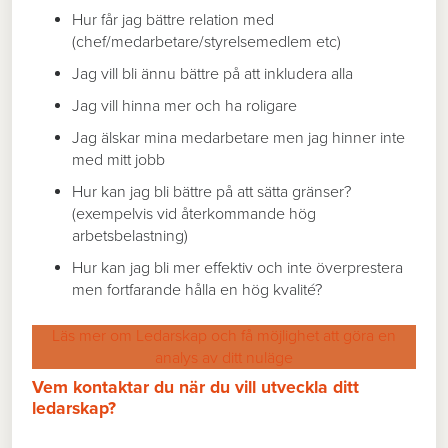
Hur får jag bättre relation med
(chef/medarbetare/styrelsemedlem etc)
Jag vill bli ännu bättre på att inkludera alla
Jag vill hinna mer och ha roligare
Jag älskar mina medarbetare men jag hinner inte
med mitt jobb
Hur kan jag bli bättre på att sätta gränser?
(exempelvis vid återkommande hög
arbetsbelastning)
Hur kan jag bli mer effektiv och inte överprestera
men fortfarande hålla en hög kvalité?
Läs mer om Ledarskap och få möjlighet att göra en
analys av ditt nuläge
Vem kontaktar du när du vill utveckla ditt
ledarskap?