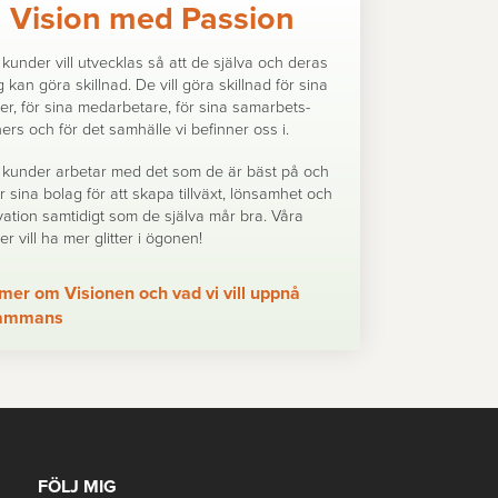
Vision med Passion
kunder vill utvecklas så att de själva och deras
 kan göra skillnad. De vill göra skillnad för sina
er, för sina medarbetare, för sina samarbets-
ers och för det samhälle vi befinner oss i.
 kunder arbetar med det som de är bäst på och
r sina bolag för att skapa tillväxt, lönsamhet och
vation samtidigt som de själva mår bra. Våra
r vill ha mer glitter i ögonen!
mer om Visionen och vad vi vill uppnå
lsammans
FÖLJ MIG