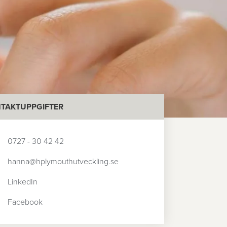
TAKTUPPGIFTER
0727 - 30 42 42
hanna@hplymouthutveckling.se
LinkedIn
Facebook