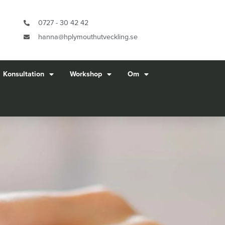
0727 - 30 42 42
hanna@hplymouthutveckling.se
Konsultation
Workshop
Om