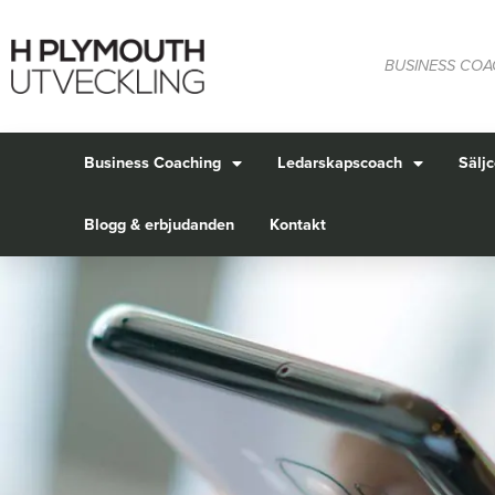
BUSINESS COA
Business Coaching
Ledarskapscoach
Sälj
Blogg & erbjudanden
Kontakt