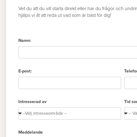
Vet du att du vill starta direkt eller har du frågor och undr
hjälps vi åt att reda ut vad som är bäst för dig!
Namn:
E-post:
Telefo
Intresserad av
Tid so
Meddelande