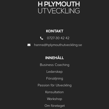
KONTAKT
0727-30 42 42
hanna@hplymouthutveckling.se
INNEHÅLL
Business Coaching
Ledarskap
Försäljning
Passion för Utveckling
Konsultation
Workshop
Om företaget