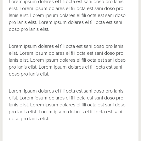
Lorem ipsum dolares el fili octa est sani doso pro lanis
elist. Lorem ipsum dolares el fili octa est sani doso pro
lanis elist. Lorem ipsum dolares el fili octa est sani doso
pro lanis elist. Lorem ipsum dolares el fili octa est sani
doso pro lanis elist.
Lorem ipsum dolares el fili octa est sani doso pro lanis
elist. Lorem ipsum dolares el fili octa est sani doso pro
lanis elist. Lorem ipsum dolares el fili octa est sani doso
pro lanis elist. Lorem ipsum dolares el fili octa est sani
doso pro lanis elist.
Lorem ipsum dolares el fili octa est sani doso pro lanis
elist. Lorem ipsum dolares el fili octa est sani doso pro
lanis elist. Lorem ipsum dolares el fili octa est sani doso
pro lanis elist. Lorem ipsum dolares el fili octa est sani
doso pro lanis elist.