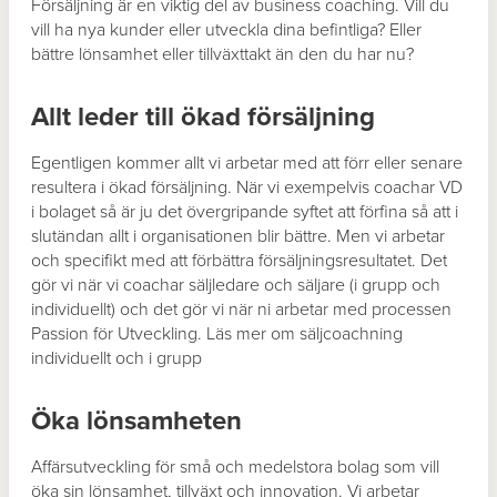
Försäljning är en viktig del av business coaching. Vill du
vill ha nya kunder eller utveckla dina befintliga? Eller
bättre lönsamhet eller tillväxttakt än den du har nu?
Allt leder till ökad försäljning
Egentligen kommer allt vi arbetar med att förr eller senare
resultera i ökad försäljning. När vi exempelvis coachar VD
i bolaget så är ju det övergripande syftet att förfina så att i
slutändan allt i organisationen blir bättre. Men vi arbetar
och specifikt med att förbättra försäljningsresultatet. Det
gör vi när vi coachar säljledare och säljare (i grupp och
individuellt) och det gör vi när ni arbetar med processen
Passion för Utveckling. Läs mer om säljcoachning
individuellt och i grupp
Öka lönsamheten
Affärsutveckling för små och medelstora bolag som vill
öka sin lönsamhet, tillväxt och innovation. Vi arbetar