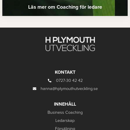
Läs mer om Coaching för ledare
KONTAKT
0727-30 42 42
hanna@hplymouthutveckling.se
INNEHÅLL
Business Coaching
Ledarskap
Försäljning