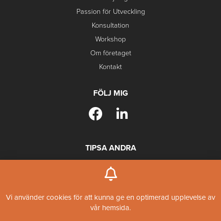
Passion för Utveckling
Konsultation
Workshop
Om företaget
Kontakt
FÖLJ MIG
TIPSA ANDRA
Boka kostnadsfritt möte
Vi använder cookies för att kunna ge en optimerad upplevelse av
vår hemsida.